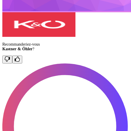
Recommanderiez-vous
Kastner & Öhler
?