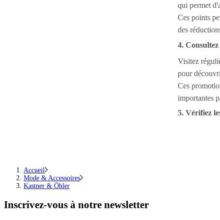
qui permet d'
Ces points pe
des réductions
4. Consultez 
Visitez régul
pour découvr
Ces promotio
importantes p
5. Vérifiez l
Accueil
Mode & Accessoires
Kastner & Öhler
Inscrivez-vous
à notre newsletter