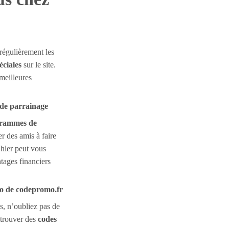
régulièrement les
éciales
sur le site.
meilleures
 de parrainage
rammes de
er des amis à faire
hler peut vous
tages financiers
mo de codepromo.fr
, n’oubliez pas de
trouver des
codes