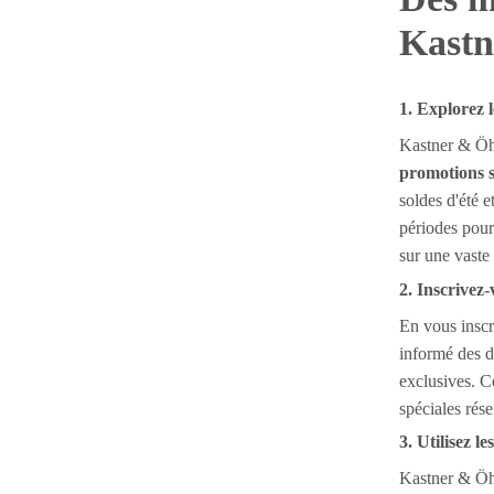
Kastn
1. Explorez 
Kastner & Öh
promotions s
soldes d'été e
périodes pour 
sur une vaste 
2. Inscrivez-
En vous inscr
informé des d
exclusives. C
spéciales rés
3. Utilisez le
Kastner & Öh