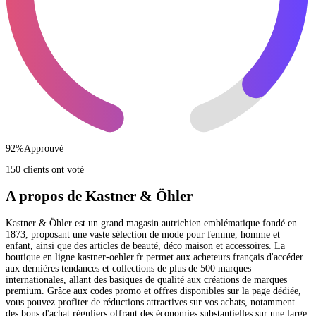
92
%
Approuvé
150 clients ont voté
A propos de Kastner & Öhler
Kastner & Öhler est un grand magasin autrichien emblématique fondé en
1873, proposant une vaste sélection de mode pour femme, homme et
enfant, ainsi que des articles de beauté, déco maison et accessoires. La
boutique en ligne kastner-oehler.fr permet aux acheteurs français d'accéder
aux dernières tendances et collections de plus de 500 marques
internationales, allant des basiques de qualité aux créations de marques
premium. Grâce aux codes promo et offres disponibles sur la page dédiée,
vous pouvez profiter de réductions attractives sur vos achats, notamment
des bons d'achat réguliers offrant des économies substantielles sur une large