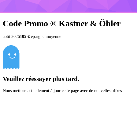
Code Promo ®
Kastner & Öhler
août 2026
105 €
épargne moyenne
Veuillez réessayer plus tard.
Nous mettons actuellement à jour cette page avec de nouvelles offres.