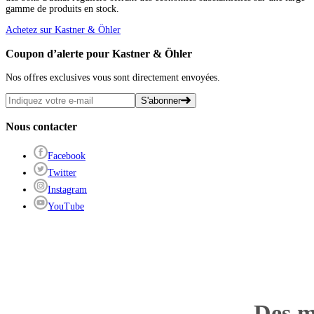
gamme de produits en stock.
Achetez sur Kastner & Öhler
Coupon d’alerte pour Kastner & Öhler
Nos offres exclusives vous sont directement envoyées.
S'abonner
Nous contacter
Facebook
Twitter
Instagram
YouTube
Des m