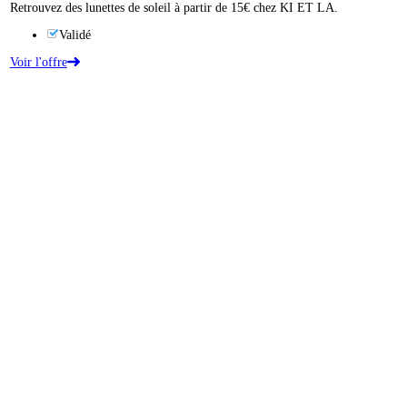
Retrouvez des lunettes de soleil à partir de 15€ chez KI ET LA.
Validé
Voir l'offre