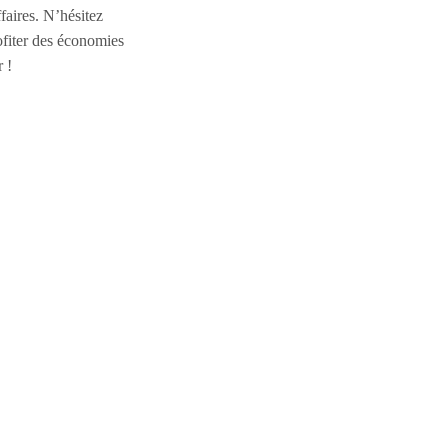
faires. N’hésitez
rofiter des économies
 !