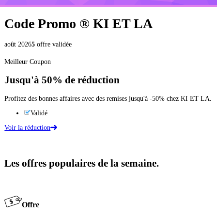
Code Promo ®
KI ET LA
août 2026
5
offre validée
Meilleur Coupon
Jusqu'à
50%
de réduction
Profitez des bonnes affaires avec des remises jusqu'à -50% chez KI ET LA.
Validé
Voir la réduction
Les offres populaires de la semaine.
Offre