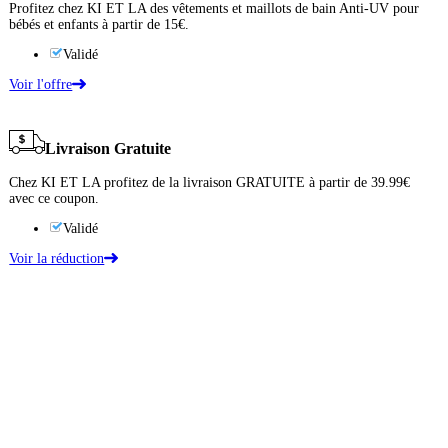
Profitez chez KI ET LA des vêtements et maillots de bain Anti-UV pour
bébés et enfants à partir de 15€.
Validé
Voir l'offre
Livraison Gratuite
Chez KI ET LA profitez de la livraison GRATUITE à partir de 39.99€
avec ce coupon.
Validé
Voir la réduction