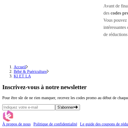
Avant de fina
des
codes p
Vous pouvez s
intéressantes
de réductions
Accueil
Bébé & Puériculture
KI ET LA
Inscrivez-vous
à notre newsletter
Pour être sûr de ne rien manquer, recevez les codes promo au début de chaq
S'abonner
À propos de nous
Politique de confidentialité
Le guide des coupons de rédu