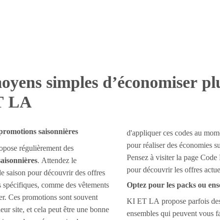
oyens simples d’économiser pl
T LA
 promotions saisonnières
d'appliquer ces codes au mom
pour réaliser des économies sur
pose régulièrement des
Pensez à visiter la page Co
aisonnières
. Attendez le
pour découvrir les offres actue
 saison pour découvrir des offres
les spécifiques, comme des vêtements
Optez pour les packs ou en
ver. Ces promotions sont souvent
KI ET LA propose parfois de
leur site, et cela peut être une bonne
ensembles qui peuvent vous f