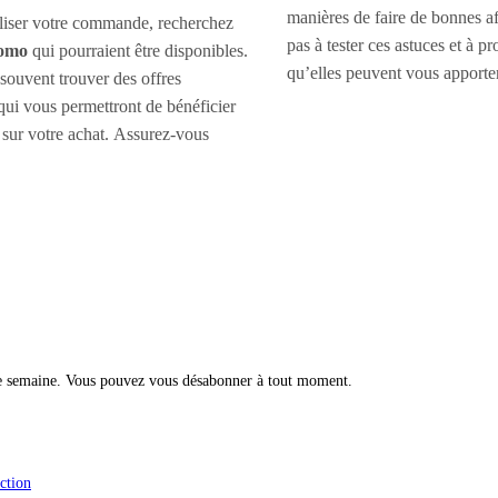
manières de faire de bonnes af
liser votre commande, recherchez
pas à tester ces astuces et à p
romo
qui pourraient être disponibles.
qu’elles peuvent vous apporter
ouvent trouver des offres
 qui vous permettront de bénéficier
 sur votre achat. Assurez-vous
ue semaine. Vous pouvez vous désabonner à tout moment.
ction