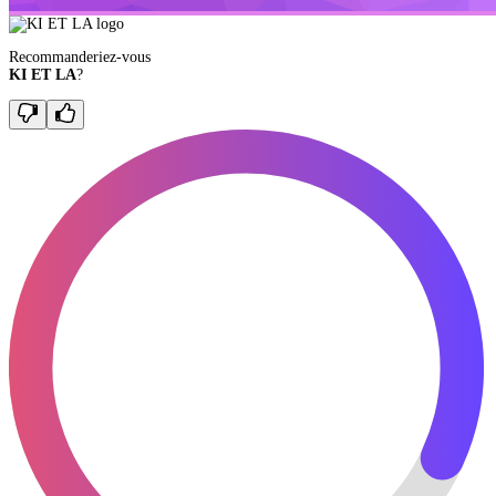
Recommanderiez-vous
KI ET LA
?