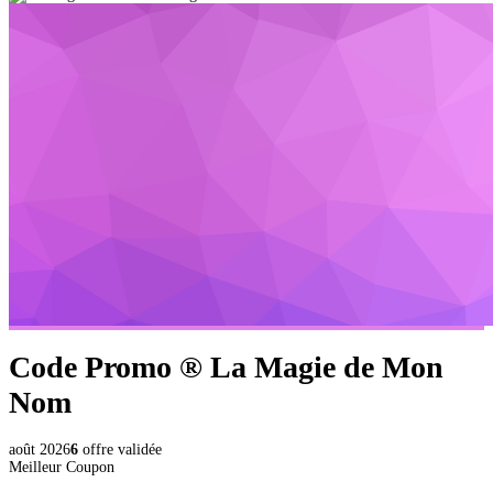
Code Promo ®
La Magie de Mon
Nom
août 2026
6
offre validée
Meilleur Coupon