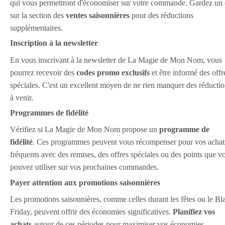
qui vous permettront d'économiser sur votre commande. Gardez un 
sur la section des
ventes saisonnières
pour des réductions
supplémentaires.
Inscription à la newsletter
En vous inscrivant à la newsletter de La Magie de Mon Nom, vous
pourrez recevoir des
codes promo exclusifs
et être informé des offr
spéciales. C'est un excellent moyen de ne rien manquer des réducti
à venir.
Programmes de fidélité
Vérifiez si La Magie de Mon Nom propose un
programme de
fidélité
. Ces programmes peuvent vous récompenser pour vos achat
fréquents avec des remises, des offres spéciales ou des points que v
pouvez utiliser sur vos prochaines commandes.
Payer attention aux promotions saisonnières
Les promotions saisonnières, comme celles durant les fêtes ou le Bl
Friday, peuvent offrir des économies significatives.
Planifiez vos
achats
autour de ces périodes pour maximiser vos économies.