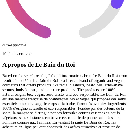
86
%
Approuvé
10 clients ont voté
A propos de Le Bain du Roi
Based on the search results, I found information about Le Bain du Roi from
result #4 and #13. Le Bain du Roi is a French brand of organic and vegan
cosmetics that offers products like facial cleansers, beard oils, after-shave
serums, body lotions, and hair care products. The products are 100%
natural origin, bio, vegan, zero waste, and eco-responsible. Le Bain du Roi
est une marque française de cosmétiques bio et vegan qui propose des soins
essentiels pour le visage, le corps et la barbe, formulés avec des ingrédients
100% d'origine naturelle et éco-responsables. Fondée par des acteurs de la
santé, la marque se distingue par ses formules courtes et riches en actifs
végétaux, sans substances controversées ni huile de palme, adaptées aux
hommes comme aux femmes. En visitant la page Le Bain du Roi, les
acheteurs en ligne peuvent découvrir des offres attractives et profiter de