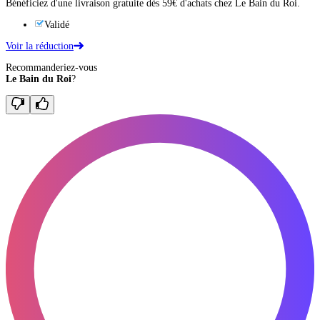
Bénéficiez d'une livraison gratuite dès 59€ d'achats chez Le Bain du Roi.
Validé
Voir la réduction
Recommanderiez-vous
Le Bain du Roi
?