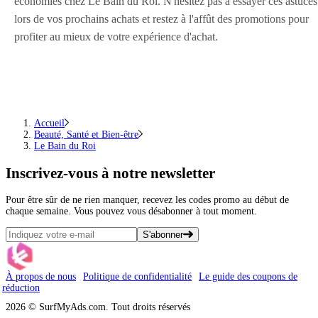
économies chez Le Bain du Roi. N'hésitez pas à essayer ces astuces
lors de vos prochains achats et restez à l'affût des promotions pour
profiter au mieux de votre expérience d'achat.
Accueil
Beauté, Santé et Bien-être
Le Bain du Roi
Inscrivez-vous
à notre newsletter
Pour être sûr de ne rien manquer, recevez les codes promo au début de
chaque semaine. Vous pouvez vous désabonner à tout moment.
S'abonner
À propos de nous
Politique de confidentialité
Le guide des coupons de
réduction
2026 © SurfMyAds.com. Tout droits réservés