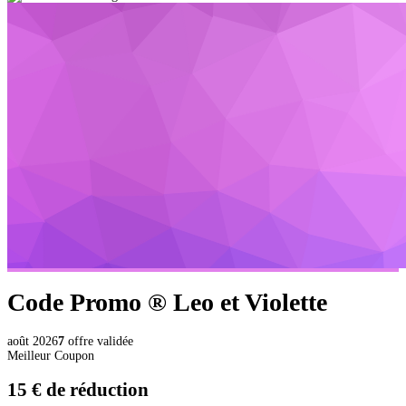
Code Promo ®
Leo et Violette
août 2026
7
offre validée
Meilleur Coupon
15 €
de réduction