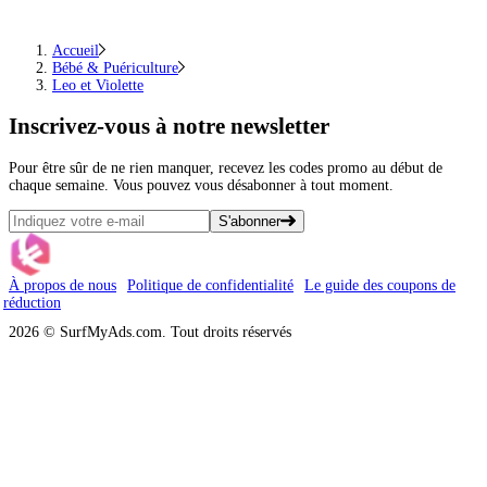
Accueil
Bébé & Puériculture
Leo et Violette
Inscrivez-vous
à notre newsletter
Pour être sûr de ne rien manquer, recevez les codes promo au début de
chaque semaine. Vous pouvez vous désabonner à tout moment.
S'abonner
À propos de nous
Politique de confidentialité
Le guide des coupons de
réduction
2026 © SurfMyAds.com. Tout droits réservés