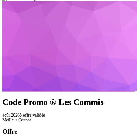
Code Promo ®
Les Commis
août 2026
3
offre validée
Meilleur Coupon
Offre