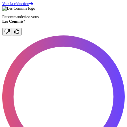
Voir la réduction
Recommanderiez-vous
Les Commis
?