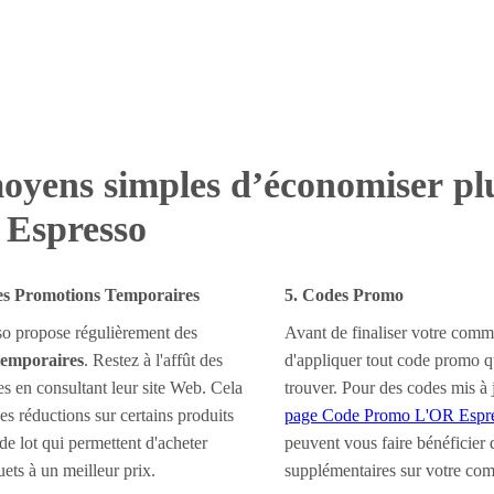
oyens simples d’économiser pl
Espresso
des Promotions Temporaires
5. Codes Promo
o propose régulièrement des
Avant de finaliser votre com
temporaires
. Restez à l'affût des
d'appliquer tout code promo q
es en consultant leur site Web. Cela
trouver. Pour des codes mis à j
es réductions sur certains produits
page Code Promo L'OR Espr
de lot qui permettent d'acheter
peuvent vous faire bénéficier 
ets à un meilleur prix.
supplémentaires sur votre co