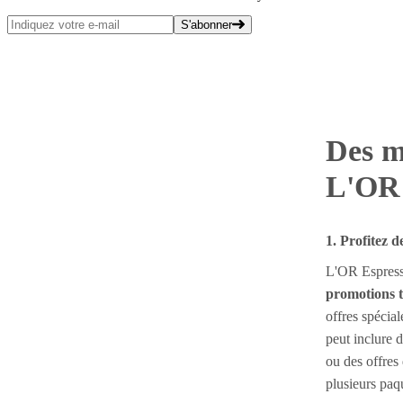
S'abonner
Des m
L'OR 
1. Profitez 
L'OR Espress
promotions 
offres spécial
peut inclure d
ou des offres 
plusieurs paqu