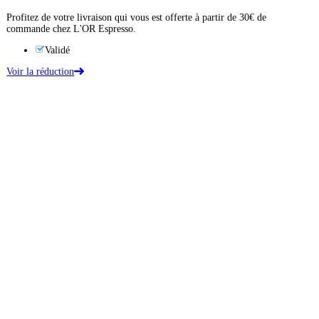
Profitez de votre livraison qui vous est offerte à partir de 30€ de
commande chez L'OR Espresso.
Validé
Voir la réduction