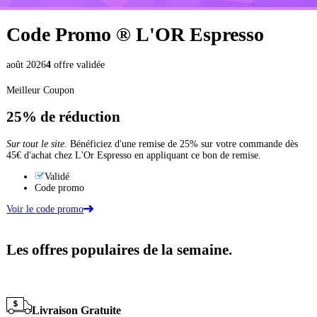
Code Promo ®
L'OR Espresso
août 2026
4
offre validée
Meilleur Coupon
25%
de réduction
Sur tout le site.
Bénéficiez d'une remise de 25% sur votre commande dès
45€ d'achat chez L'Or Espresso en appliquant ce bon de remise.
Validé
Code promo
Voir le code promo
Les offres populaires de la semaine.
Livraison Gratuite