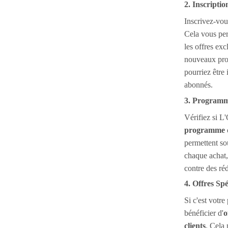
2. Inscriptio
Inscrivez-vou
Cela vous per
les offres exc
nouveaux pro
pourriez être
abonnés.
3. Programme
Vérifiez si 
programme de
permettent so
chaque achat
contre des réd
4. Offres Sp
Si c'est votr
bénéficier d'
o
clients
. Cela 