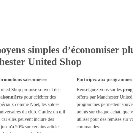
oyens simples d’économiser pl
ester United Shop
 promotions saisonnières
Participez aux programmes d
nited Shop propose souvent des
Renseignez-vous sur les
prog
aisonnières
pour célébrer des
offerts par Manchester Unite
péciaux comme Noël, les soldes
programmes permettent souve
anniversaires du club. Gardez un œil
points sur chaque achat, que 
, car elles peuvent inclure des
utiliser pour des remises sur v
 jusqu'à 50% sur certains articles.
commandes.