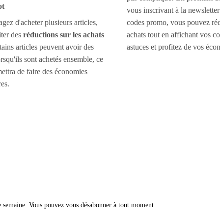
ot
vous inscrivant à la newslette
gez d'acheter plusieurs articles,
codes promo, vous pouvez réd
iter des
réductions sur les achats
achats tout en affichant vos co
tains articles peuvent avoir des
astuces et profitez de vos éco
rsqu'ils sont achetés ensemble, ce
ettra de faire des économies
es.
ue semaine. Vous pouvez vous désabonner à tout moment.