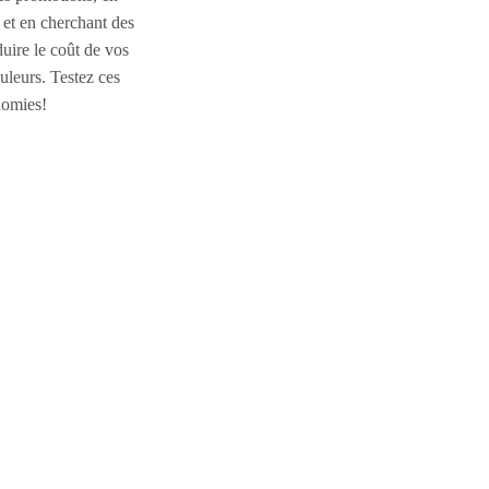
r et en cherchant des
uire le coût de vos
uleurs. Testez ces
nomies!