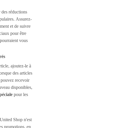
r des réductions
opulaires. Assurez-
rement et de suivre
ciaux pour être
pourraient vous
rés
ticle, ajoutez-le à
lorsque des articles
s pouvez recevoir
ouveau disponibles,
péciale
pour les
United Shop n'est
es promotions, en