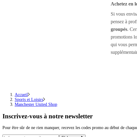
Achetez en l
Si vous envisa
pensez à prof
groupés
. Cer
promotions lo
qui vous perm
supplémentair
Accueil
Sports et Loisirs
Manchester United Shop
Inscrivez-vous
à notre newsletter
Pour être sûr de ne rien manquer, recevez les codes promo au début de chaq