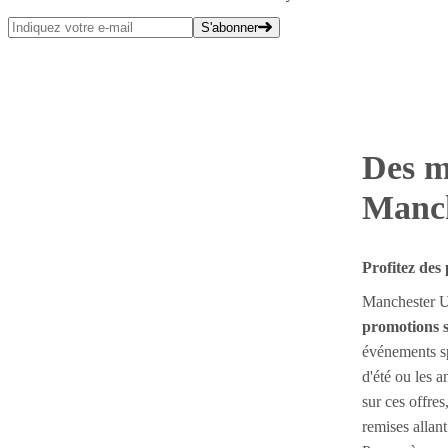
S'abonner
Des m
Manch
Profitez des
Manchester U
promotions s
événements s
d'été ou les 
sur ces offres
remises allant