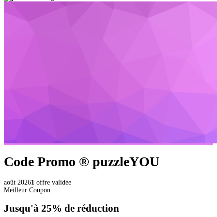
Code Promo ®
puzzleYOU
août 2026
1
offre validée
Meilleur Coupon
Jusqu'à
25%
de réduction