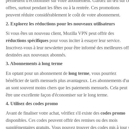
permettent d'économiser sur votre abonnement. Gardez un œil sur c
offres, surtout pendant les fêtes ou à la rentrée. Ces promotions
peuvent réduire considérablement le coût de votre abonnement.
2. Explorez les réductions pour les nouveaux utilisateurs
Si vous êtes un nouveau client, Mozilla VPN peut offrir des
réductions spécifiques
pour vous inciter à essayer leur service.
Inscrivez-vous à leur newsletter pour être informé des meilleures off
destinées aux nouveaux abonnés.
3. Abonnements à long terme
En optant pour un abonnement de
long terme
, vous pourriez
bénéficier de tarifs mensuels plus avantageux. Les abonnements d'u
an sont souvent moins chers que les paiements mensuels. Cela peut
être une excellente façon d'économiser sur le long terme.
4. Utilisez des codes promo
Avant de finaliser votre achat, vérifiez s'il existe des
codes promo
disponibles. Ces codes peuvent offrir des remises ou des mois
supplémentaires gratuits. Vous pouvez trouver des codes mis à jour 