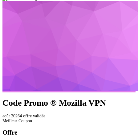
Code Promo ®
Mozilla VPN
août 2026
4
offre validée
Meilleur Coupon
Offre