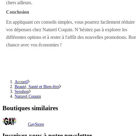
chers ailleurs.
Conclusion
En appliquant ces conseils simples, vous pourrez facilement réduire
vos dépenses chez Naturel Coquin. N’hésitez pas à explorer les
différentes options et à rester à l'affût des nouvelles promotions. Bo
chance avec vos économies !
Accueil
Beauté, Santé et Bien-être
Sexshop
Naturel Coquin
Boutiques similaires
GayStore
Inscrivez-vous
à notre newsletter