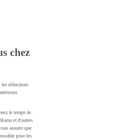
us chez
 les réductions
ntéresser.
enez le temps de
Rama et d'autres
vous assurer que
possible pour les