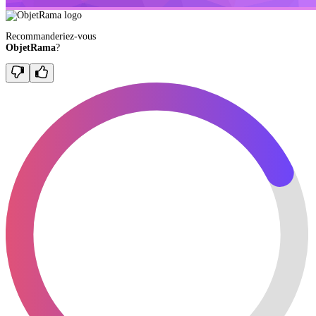
Recommanderiez-vous
ObjetRama
?