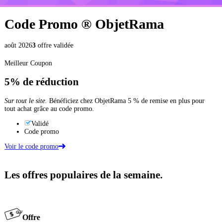
Code Promo ®
ObjetRama
août 2026
3
offre validée
Meilleur Coupon
5%
de réduction
Sur tout le site.
Bénéficiez chez ObjetRama 5 % de remise en plus pour
tout achat grâce au code promo.
Validé
Code promo
Voir le code promo
Les offres populaires de la semaine.
Offre