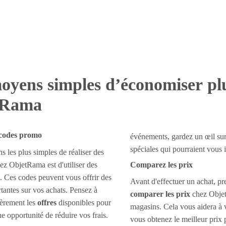
oyens simples d’économiser pl
tRama
 codes promo
événements, gardez un œil sur
spéciales qui pourraient vous i
s les plus simples de réaliser des
z ObjetRama est d'utiliser des
Comparez les prix
. Ces codes peuvent vous offrir des
Avant d'effectuer un achat, pr
tantes sur vos achats. Pensez à
comparer les prix
chez Objet
lièrement les
offres
disponibles pour
magasins. Cela vous aidera à 
e opportunité de réduire vos frais.
vous obtenez le meilleur prix 