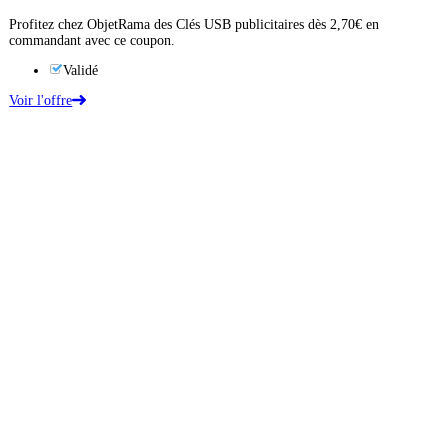
Profitez chez ObjetRama des Clés USB publicitaires dès 2,70€ en
commandant avec ce coupon.
Validé
Voir l'offre