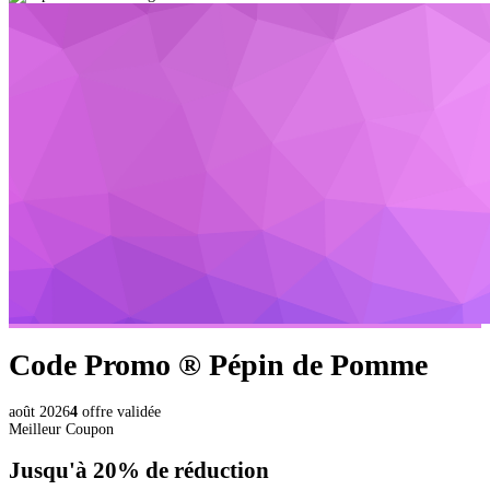
Code Promo ®
Pépin de Pomme
août 2026
4
offre validée
Meilleur Coupon
Jusqu'à
20%
de réduction