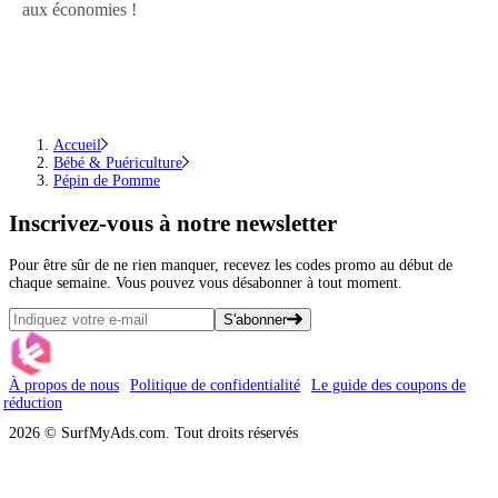
aux économies !
Accueil
Bébé & Puériculture
Pépin de Pomme
Inscrivez-vous
à notre newsletter
Pour être sûr de ne rien manquer, recevez les codes promo au début de
chaque semaine. Vous pouvez vous désabonner à tout moment.
S'abonner
À propos de nous
Politique de confidentialité
Le guide des coupons de
réduction
2026 © SurfMyAds.com. Tout droits réservés