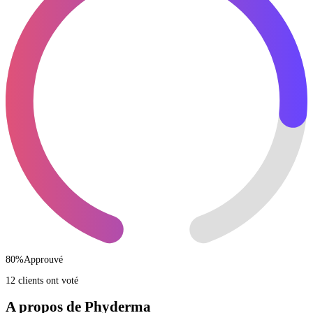
80
%
Approuvé
12 clients ont voté
A propos de Phyderma