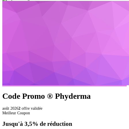
Code Promo ®
Phyderma
août 2026
2
offre validée
Meilleur Coupon
Jusqu'à
3,5%
de réduction