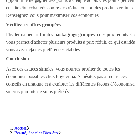
opportunité de gagner des points à chaque achat. Ces points peuven
ensuite être échangés contre des réductions ou des produits gratuits.
Renseignez-vous pour maximiser vos économies.
Vérifiez les offres groupées
Phyderma peut offrir des
packagings groupés
à des prix réduits. C
vous permet d'acheter plusieurs produits à prix réduit, ce qui est idéa
vous avez déjà des préférences établies.
Conclusion
Avec ces astuces simples, vous pourrez profiter de toutes les
économies possibles chez Phyderma. N’hésitez pas à mettre ces
conseils en pratique et à explorer les différentes façons d’économise
sur vos produits de soins préférés!
Accueil
Beauté, Santé et Bien-être