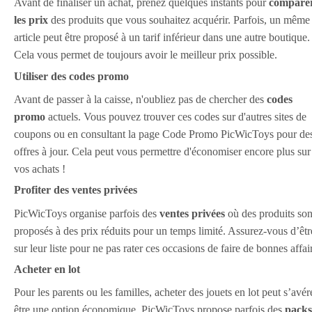
Avant de finaliser un achat, prenez quelques instants pour
compare
les prix
des produits que vous souhaitez acquérir. Parfois, un même
article peut être proposé à un tarif inférieur dans une autre boutique.
Cela vous permet de toujours avoir le meilleur prix possible.
Utiliser des codes promo
Avant de passer à la caisse, n'oubliez pas de chercher des
codes
promo
actuels. Vous pouvez trouver ces codes sur d'autres sites de
coupons ou en consultant la page Code Promo PicWicToys pour de
offres à jour. Cela peut vous permettre d'économiser encore plus sur
vos achats !
Profiter des ventes privées
PicWicToys organise parfois des
ventes privées
où des produits son
proposés à des prix réduits pour un temps limité. Assurez-vous d’êtr
sur leur liste pour ne pas rater ces occasions de faire de bonnes affai
Acheter en lot
Pour les parents ou les familles, acheter des jouets en lot peut s’avér
être une option économique. PicWicToys propose parfois des
packs