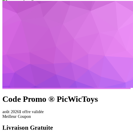
Code Promo ®
PicWicToys
août 2026
1
offre validée
Meilleur Coupon
Livraison Gratuite