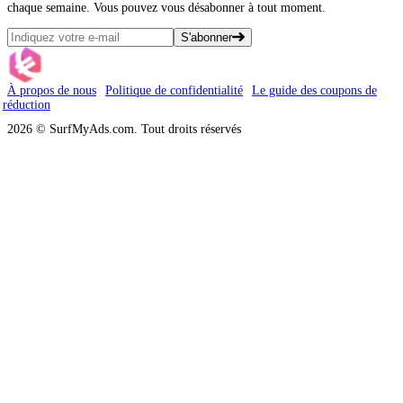
chaque semaine. Vous pouvez vous désabonner à tout moment.
S'abonner
À propos de nous
Politique de confidentialité
Le guide des coupons de
réduction
2026 © SurfMyAds.com. Tout droits réservés