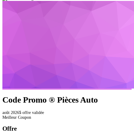
Code Promo ®
Pièces Auto
août 2026
5
offre validée
Meilleur Coupon
Offre