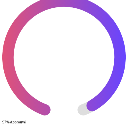
97
%
Approuvé