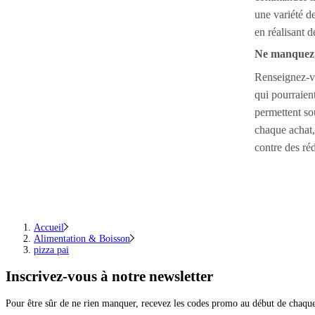
une variété de
en réalisant d
Ne manquez pa
Renseignez-v
qui pourraien
permettent so
chaque achat
contre des réd
Accueil
Alimentation & Boisson
pizza pai
Inscrivez-vous
à notre newsletter
Pour être sûr de ne rien manquer, recevez les codes promo au début de chaq