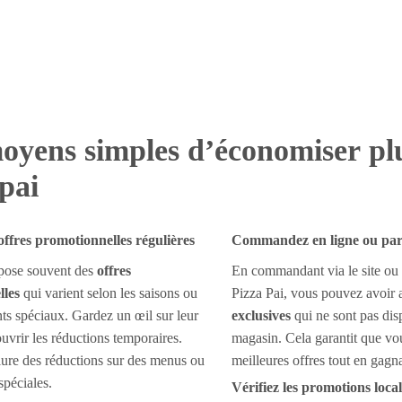
oyens simples d’économiser pl
pai
offres promotionnelles régulières
Commandez en ligne ou par 
opose souvent des
offres
En commandant via le site ou 
lles
qui varient selon les saisons ou
Pizza Pai, vous pouvez avoir 
s spéciaux. Gardez un œil sur leur
exclusives
qui ne sont pas dis
ouvrir les réductions temporaires.
magasin. Cela garantit que vou
lure des réductions sur des menus ou
meilleures offres tout en gagn
spéciales.
Vérifiez les promotions local