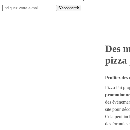
S'abonner
Des m
pizza 
Profitez des 
Pizza Pai pr
promotionne
des événement
site pour déc
Cela peut inc
des formules 