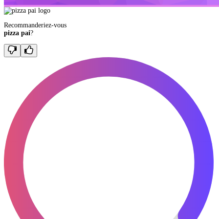
Recommanderiez-vous
pizza pai
?