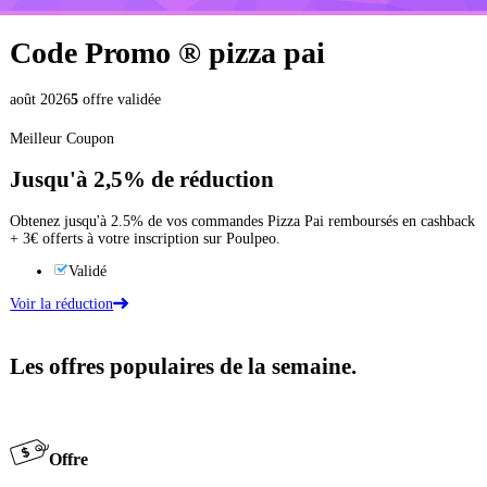
Code Promo ®
pizza pai
août 2026
5
offre validée
Meilleur Coupon
Jusqu'à
2,5%
de réduction
Obtenez jusqu'à 2.5% de vos commandes Pizza Pai remboursés en cashback
+ 3€ offerts à votre inscription sur Poulpeo.
Validé
Voir la réduction
Les offres populaires de la semaine.
Offre