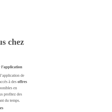
us chez
l’application
l’application de
accès à des
offres
ponibles en
s profitez des
ant du temps.
es