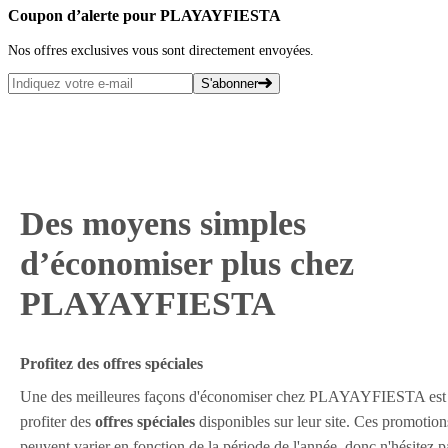
Coupon d’alerte pour PLAYAYFIESTA
Nos offres exclusives vous sont directement envoyées.
S'abonner
Des moyens simples
d’économiser plus chez
PLAYAYFIESTA
Profitez des offres spéciales
Une des meilleures façons d'économiser chez PLAYAYFIESTA est
profiter des
offres spéciales
disponibles sur leur site. Ces promotion
peuvent varier en fonction de la période de l'année, donc n'hésitez p