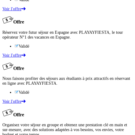
Voir l'offre
Offre
Réservez votre futur séjour en Espagne avec PLAYAYFIESTA, le tour
opérateur N°1 des vacances en Espagne.
Validé
Voir l'offre
Offre
Nous faisons profiter des séjours aux étudiants à prix attractifs en réservant
en ligne avec PLAYAYFIESTA.
Validé
Voir l'offre
Offre
Organisez votre séjour en groupe et obtenez une prestation clé en main et
sur-mesure, avec des solutions adaptées à vos besoins, vos envies, votre
budget et votre temps.