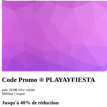
Code Promo ®
PLAYAYFIESTA
août 2026
6
offre validée
Meilleur Coupon
Jusqu'à
40%
de réduction