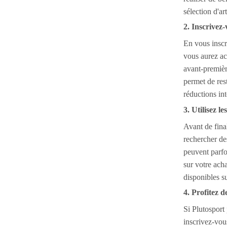
sélection d'art
2. Inscrivez-
En vous inscr
vous aurez ac
avant-premièr
permet de res
réductions int
3. Utilisez l
Avant de fina
rechercher d
peuvent parfo
sur votre ach
disponibles s
4. Profitez 
Si Plutospor
inscrivez-vou