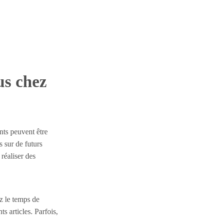
us chez
nts peuvent être
 sur de futurs
réaliser des
z le temps de
ts articles. Parfois,