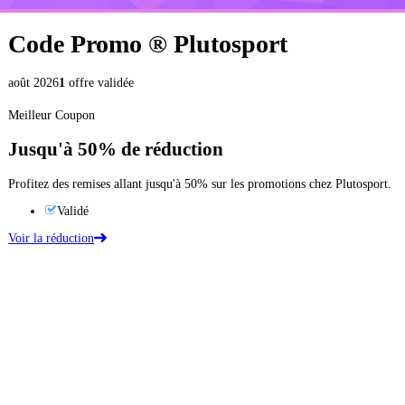
Code Promo ®
Plutosport
août 2026
1
offre validée
Meilleur Coupon
Jusqu'à
50%
de réduction
Profitez des remises allant jusqu'à 50% sur les promotions chez Plutosport.
Validé
Voir la réduction