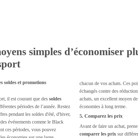
oyens simples d’économiser pl
sport
es soldes et promotions
chacun de vos achats. Ces poi
échangés contre des réductions
rt, il est courant que des
soldes
achats, un excellent moyen de 
ifférentes périodes de l’année. Restez
économies à long terme.
ffres pendant les soldes d'été, d'hiver,
5. Comparez les prix
rs des événements comme le Black
Avant de faire un achat, prene
nt ces périodes, vous pouvez
comparer les prix
sur différen
elles économies sur une large