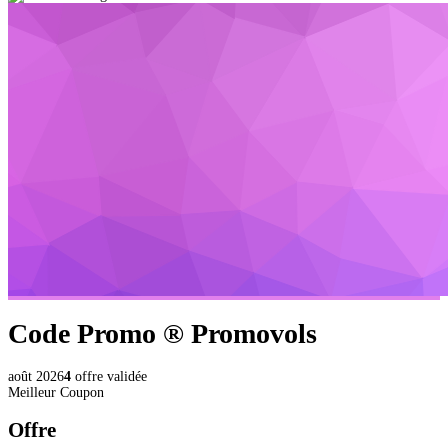
Code Promo ®
Promovols
août 2026
4
offre validée
Meilleur Coupon
Offre