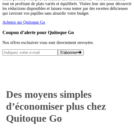
tout en profitant de plats variés et équilibrés. Visitez leur site pour découvrir
les réductions disponibles et laissez-vous tenter par des recettes délicieuses
qui raviront vos papilles sans alourdir votre budget.
Achetez sur Quitoque Go
Coupon d’alerte pour Quitoque Go
Nos offres exclusives vous sont directement envoyées.
S'abonner
Des moyens simples
d’économiser plus chez
Quitoque Go