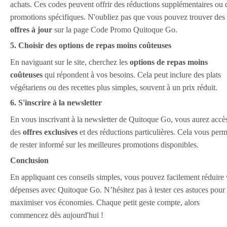
achats. Ces codes peuvent offrir des réductions supplémentaires ou 
promotions spécifiques. N'oubliez pas que vous pouvez trouver des
offres à jour
sur la page Code Promo Quitoque Go.
5. Choisir des options de repas moins coûteuses
En naviguant sur le site, cherchez les
options de repas moins
coûteuses
qui répondent à vos besoins. Cela peut inclure des plats
végétariens ou des recettes plus simples, souvent à un prix réduit.
6. S'inscrire à la newsletter
En vous inscrivant à la newsletter de Quitoque Go, vous aurez accè
des
offres exclusives
et des réductions particulières. Cela vous perm
de rester informé sur les meilleures promotions disponibles.
Conclusion
En appliquant ces conseils simples, vous pouvez facilement réduire
dépenses avec Quitoque Go. N’hésitez pas à tester ces astuces pour
maximiser vos économies. Chaque petit geste compte, alors
commencez dès aujourd'hui !