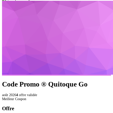
Code Promo ®
Quitoque Go
août 2026
4
offre validée
Meilleur Coupon
Offre