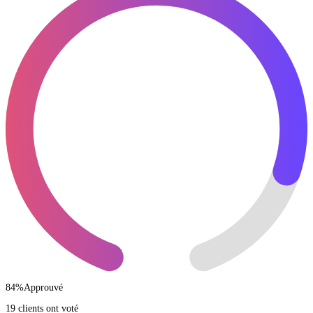
84
%
Approuvé
19 clients ont voté