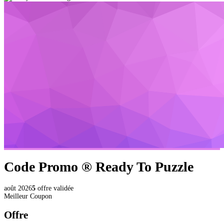
Code Promo ®
Ready To Puzzle
août 2026
5
offre validée
Meilleur Coupon
Offre