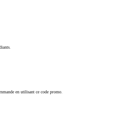
diants.
mmande en utilisant ce code promo.