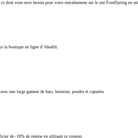
ut ce dont vous avez besoin pour votre entraînement sur le site FoodSpring en ut
 la boutique en ligne d' Idealfit.
avec une large gamme de bars, boissons, poudre et capsules.
icier de -10% de remise en utilisant ce coupon.