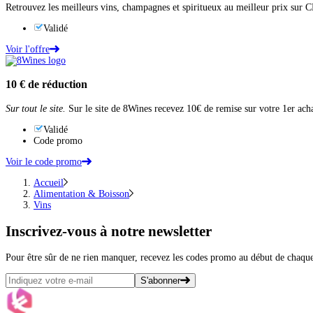
Retrouvez les meilleurs vins, champagnes et spiritueux au meilleur prix 
Validé
Voir l'offre
10 €
de réduction
Sur tout le site.
Sur le site de 8Wines recevez 10€ de remise sur votre 1er ac
Validé
Code promo
Voir le code promo
Accueil
Alimentation & Boisson
Vins
Inscrivez-vous
à notre newsletter
Pour être sûr de ne rien manquer, recevez les codes promo au début de chaq
S'abonner