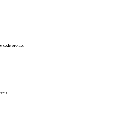
ce code promo.
tanie.