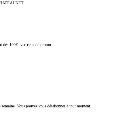
sur CHATEAUNET.
hat dès 100€ avec ce code promo.
ue semaine. Vous pouvez vous désabonner à tout moment.