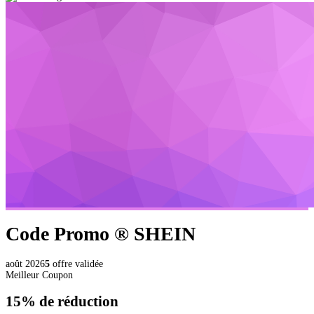
Code Promo ®
SHEIN
août 2026
5
offre validée
Meilleur Coupon
15%
de réduction