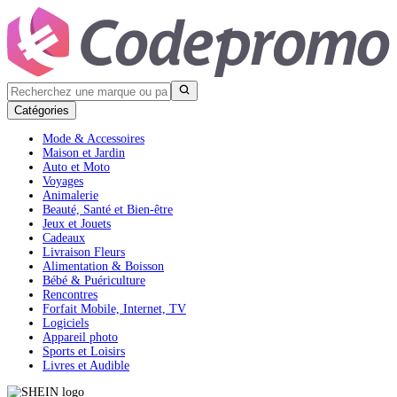
Catégories
Mode & Accessoires
Maison et Jardin
Auto et Moto
Voyages
Animalerie
Beauté, Santé et Bien-être
Jeux et Jouets
Cadeaux
Livraison Fleurs
Alimentation & Boisson
Bébé & Puériculture
Rencontres
Forfait Mobile, Internet, TV
Logiciels
Appareil photo
Sports et Loisirs
Livres et Audible