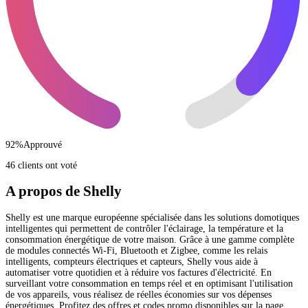
92
%
Approuvé
46 clients ont voté
A propos de Shelly
Shelly est une marque européenne spécialisée dans les solutions domotiques
intelligentes qui permettent de contrôler l'éclairage, la température et la
consommation énergétique de votre maison. Grâce à une gamme complète
de modules connectés Wi-Fi, Bluetooth et Zigbee, comme les relais
intelligents, compteurs électriques et capteurs, Shelly vous aide à
automatiser votre quotidien et à réduire vos factures d'électricité. En
surveillant votre consommation en temps réel et en optimisant l'utilisation
de vos appareils, vous réalisez de réelles économies sur vos dépenses
énergétiques. Profitez des offres et codes promo disponibles sur la page