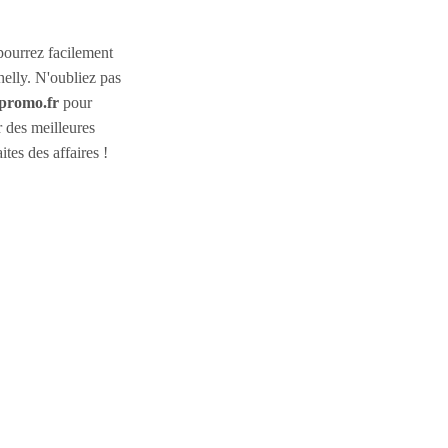
 pourrez facilement
helly. N'oubliez pas
promo.fr
pour
r des meilleures
ites des affaires !