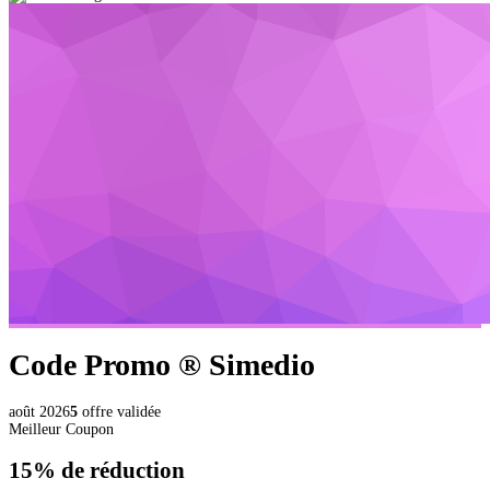
Code Promo ®
Simedio
août 2026
5
offre validée
Meilleur Coupon
15%
de réduction