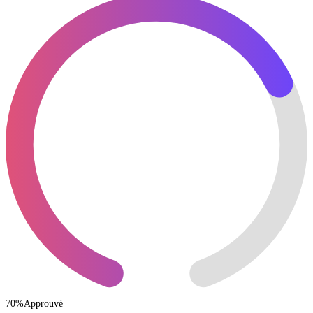
70
%
Approuvé