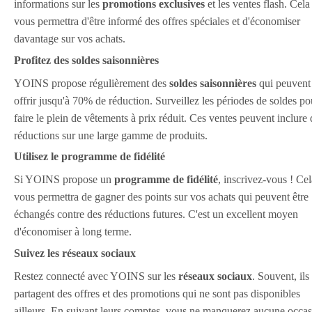
informations sur les
promotions exclusives
et les ventes flash. Cela
vous permettra d'être informé des offres spéciales et d'économiser
davantage sur vos achats.
Profitez des soldes saisonnières
YOINS propose régulièrement des
soldes saisonnières
qui peuvent
offrir jusqu'à 70% de réduction. Surveillez les périodes de soldes po
faire le plein de vêtements à prix réduit. Ces ventes peuvent inclure 
réductions sur une large gamme de produits.
Utilisez le programme de fidélité
Si YOINS propose un
programme de fidélité
, inscrivez-vous ! Cel
vous permettra de gagner des points sur vos achats qui peuvent être
échangés contre des réductions futures. C'est un excellent moyen
d'économiser à long terme.
Suivez les réseaux sociaux
Restez connecté avec YOINS sur les
réseaux sociaux
. Souvent, ils
partagent des offres et des promotions qui ne sont pas disponibles
ailleurs. En suivant leurs comptes, vous ne manquerez aucune occa