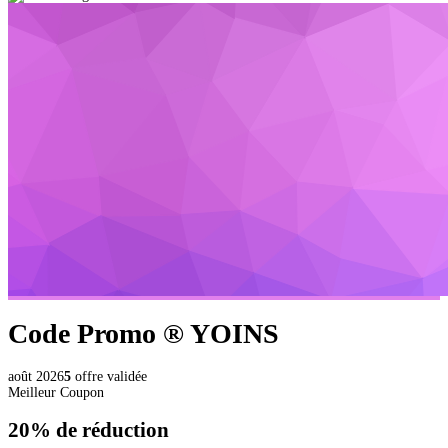
Code Promo ®
YOINS
août 2026
5
offre validée
Meilleur Coupon
20%
de réduction