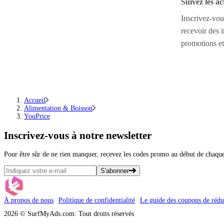
Suivez les ac
Inscrivez-vou
recevoir des 
promotions et
Accueil
Alimentation & Boisson
YouPrice
Inscrivez-vous
à notre newsletter
Pour être sûr de ne rien manquer, recevez les codes promo au début de chaq
S'abonner
À propos de nous
Politique de confidentialité
Le guide des coupons de rédu
2026 © SurfMyAds.com. Tout droits réservés