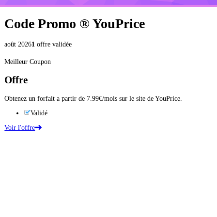
Code Promo ®
YouPrice
août 2026
1
offre validée
Meilleur Coupon
Offre
Obtenez un forfait a partir de 7.99€/mois sur le site de YouPrice.
Validé
Voir l'offre