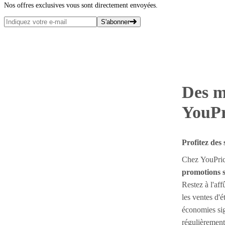
Nos offres exclusives vous sont directement envoyées.
S'abonner
Des m
YouPr
Profitez des
Chez YouPrice
promotions s
Restez à l'aff
les ventes d'é
économies sig
régulièrement 