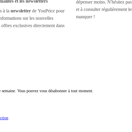
tualités et les newsletters
dépenser moins. N'hésitez pas 
et à consulter régulièrement le
s à la
newsletter
de YouPrice pour
manquer !
informations sur les nouvelles
 offres exclusives directement dans
ue semaine. Vous pouvez vous désabonner à tout moment.
ction