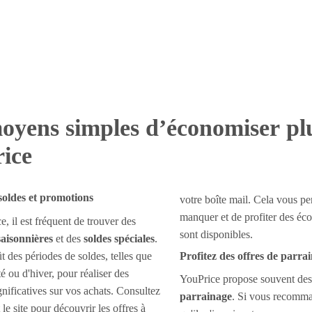
oyens simples d’économiser pl
ice
 soldes et promotions
votre boîte mail. Cela vous pe
manquer et de profiter des éc
, il est fréquent de trouver des
sont disponibles.
aisonnières
et des
soldes spéciales
.
ût des périodes de soldes, telles que
Profitez des offres de parra
té ou d'hiver, pour réaliser des
YouPrice propose souvent de
nificatives sur vos achats. Consultez
parrainage
. Si vous recomma
le site pour découvrir les offres à