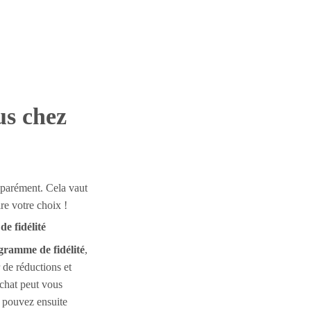
us chez
séparément. Cela vaut
ire votre choix !
e fidélité
gramme de fidélité
,
 de réductions et
chat peut vous
s pouvez ensuite