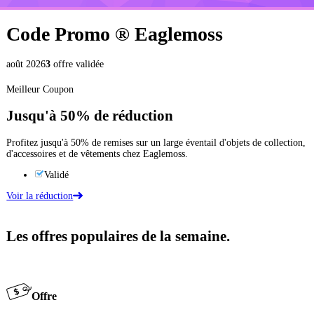
Code Promo ®
Eaglemoss
août 2026
3
offre validée
Meilleur Coupon
Jusqu'à
50%
de réduction
Profitez jusqu'à 50% de remises sur un large éventail d'objets de collection,
d'accessoires et de vêtements chez Eaglemoss.
Validé
Voir la réduction
Les offres populaires de la semaine.
Offre