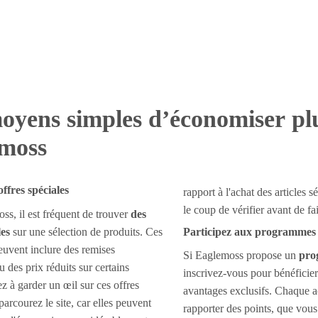
oyens simples d’économiser pl
moss
offres spéciales
rapport à l'achat des articles 
le coup de vérifier avant de fa
s, il est fréquent de trouver
des
les
sur une sélection de produits. Ces
Participez aux programmes d
uvent inclure des remises
Si Eaglemoss propose un
pro
 des prix réduits sur certains
inscrivez-vous pour bénéficier
ez à garder un œil sur ces offres
avantages exclusifs. Chaque a
arcourez le site, car elles peuvent
rapporter des points, que vou