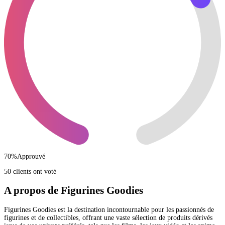
70
%
Approuvé
50 clients ont voté
A propos de Figurines Goodies
Figurines Goodies est la destination incontournable pour les passionnés de
figurines et de collectibles, offrant une vaste sélection de produits dérivés