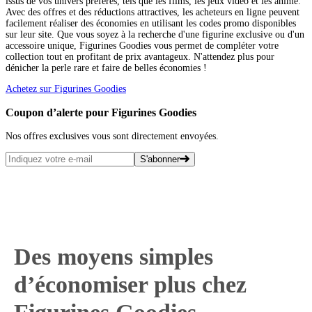
issus de vos univers préférés, tels que les films, les jeux vidéo et les anime.
Avec des offres et des réductions attractives, les acheteurs en ligne peuvent
facilement réaliser des économies en utilisant les codes promo disponibles
sur leur site. Que vous soyez à la recherche d'une figurine exclusive ou d'un
accessoire unique, Figurines Goodies vous permet de compléter votre
collection tout en profitant de prix avantageux. N'attendez plus pour
dénicher la perle rare et faire de belles économies !
Achetez sur Figurines Goodies
Coupon d’alerte pour Figurines Goodies
Nos offres exclusives vous sont directement envoyées.
S'abonner
Des moyens simples
d’économiser plus chez