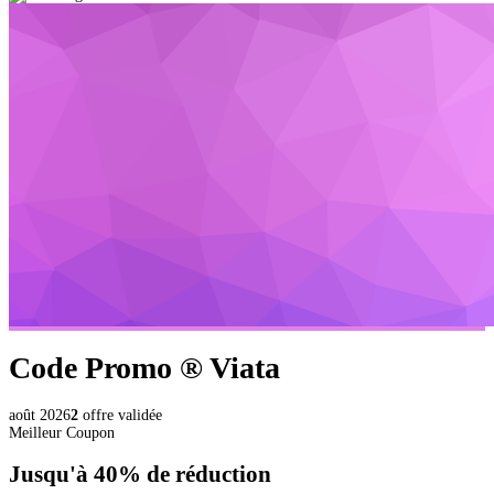
Code Promo ®
Viata
août 2026
2
offre validée
Meilleur Coupon
Jusqu'à
40%
de réduction