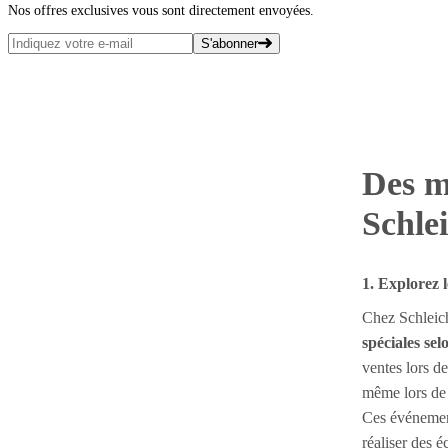
Nos offres exclusives vous sont directement envoyées.
S'abonner
Des m
Schle
1. Explorez 
Chez Schleich
spéciales sel
ventes lors de
même lors de
Ces événement
réaliser des 