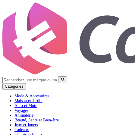
Catégories
Mode & Accessoires
Maison et Jardin
Auto et Moto
Voyages
Animalerie
Beauté, Santé et Bien-être
Jeux et Jouets
Cadeaux
Livraison Fleurs