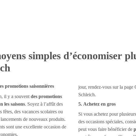
oyens simples d’économiser pl
ich
les promotions saisonnières
jour, rendez-vous sur la pag
Schleich.
, il y a souvent
des promotions
on les saisons
. Soyez à l’affût des
5. Achetez en gros
s fêtes, des vacances scolaires ou
Si vous achetez pour plusieur
 lancements de nouveaux produits.
des occasions spéciales, consid
s sont une excellente occasion de
peut vous faire bénéficier de
p
économies.