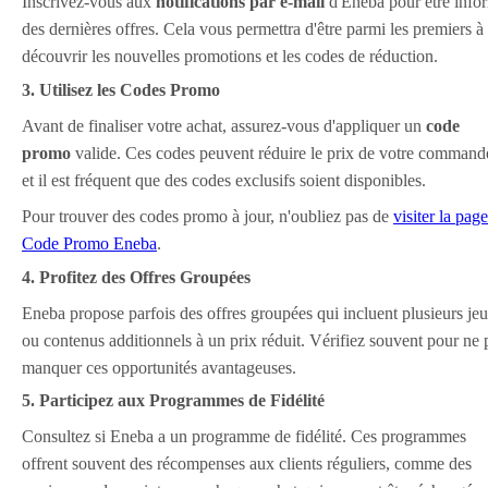
Inscrivez-vous aux
notifications par e-mail
d'Eneba pour être info
des dernières offres. Cela vous permettra d'être parmi les premiers à
découvrir les nouvelles promotions et les codes de réduction.
3. Utilisez les Codes Promo
Avant de finaliser votre achat, assurez-vous d'appliquer un
code
promo
valide. Ces codes peuvent réduire le prix de votre command
et il est fréquent que des codes exclusifs soient disponibles.
Pour trouver des codes promo à jour, n'oubliez pas de
visiter la page
Code Promo Eneba
.
4. Profitez des Offres Groupées
Eneba propose parfois des offres groupées qui incluent plusieurs je
ou contenus additionnels à un prix réduit. Vérifiez souvent pour ne 
manquer ces opportunités avantageuses.
5. Participez aux Programmes de Fidélité
Consultez si Eneba a un programme de fidélité. Ces programmes
offrent souvent des récompenses aux clients réguliers, comme des