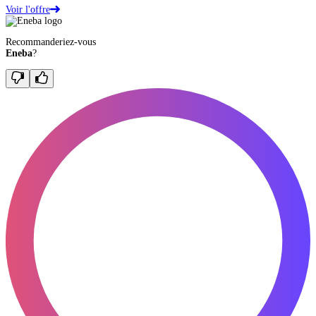
Voir l'offre
Recommanderiez-vous
Eneba
?