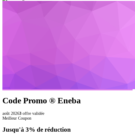
Code Promo ®
Eneba
août 2026
3
offre validée
Meilleur Coupon
Jusqu'à
3%
de réduction