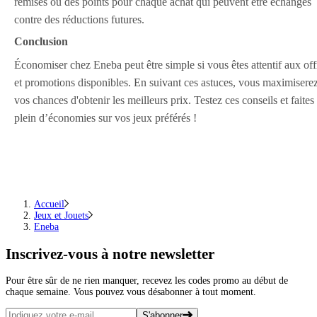
remises ou des points pour chaque achat qui peuvent être échangés
contre des réductions futures.
Conclusion
Économiser chez Eneba peut être simple si vous êtes attentif aux off
et promotions disponibles. En suivant ces astuces, vous maximisere
vos chances d'obtenir les meilleurs prix. Testez ces conseils et faites 
plein d’économies sur vos jeux préférés !
Accueil
Jeux et Jouets
Eneba
Inscrivez-vous
à notre newsletter
Pour être sûr de ne rien manquer, recevez les codes promo au début de
chaque semaine. Vous pouvez vous désabonner à tout moment.
S'abonner