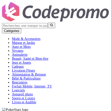
Catégories
Mode & Accessoires
Maison et Jardin
Auto et Moto
Voyages
Animalerie
Beauté, Santé et Bien-être
Jeux et Jouets
Cadeaux
Livraison Fleurs
Alimentation & Boisson
Bébé & Puériculture
Rencontres
Forfait Mobile, Internet, TV
Logiciels
Appareil photo
Sports et Loisirs
Livres et Audible