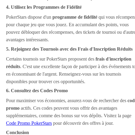
4. Utilisez les Programmes de Fidélité
PokerStars dispose d'un
programme de fidélité
qui vous récompen
pour chaque jeu que vous jouez. En accumulant des points, vous
pouvez débloquer des récompenses, des tickets de tournoi ou d'autr
avantages intéressants.
5. Rejoignez des Tournois avec des Frais d'Inscription Réduits
Certains tournois sur PokerStars proposent des
frais d'inscription
réduits
. C'est une excellente façon de participer à des événements t
en économisant de l'argent. Renseignez-vous sur les tournois
disponibles pour trouver ces opportunités.
6. Consultez des Codes Promo
Pour maximiser vos économies, assurez-vous de rechercher des
cod
promo
actifs. Ces codes peuvent vous offrir des avantages
supplémentaires, comme des bonus sur vos dépôts. Visitez la page
Code Promo PokerStars
pour découvrir des offres à jour.
Conclusion