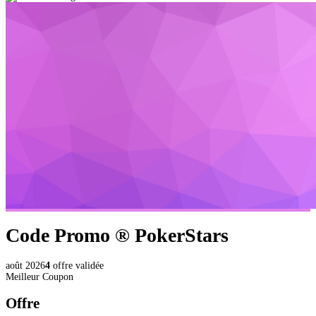
Code Promo ®
PokerStars
août 2026
4
offre validée
Meilleur Coupon
Offre