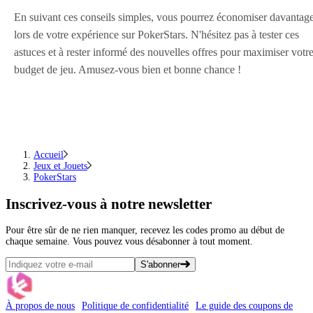
En suivant ces conseils simples, vous pourrez économiser davantag
lors de votre expérience sur PokerStars. N'hésitez pas à tester ces
astuces et à rester informé des nouvelles offres pour maximiser votr
budget de jeu. Amusez-vous bien et bonne chance !
Accueil
Jeux et Jouets
PokerStars
Inscrivez-vous
à notre newsletter
Pour être sûr de ne rien manquer, recevez les codes promo au début de
chaque semaine. Vous pouvez vous désabonner à tout moment.
S'abonner
À propos de nous
Politique de confidentialité
Le guide des coupons de