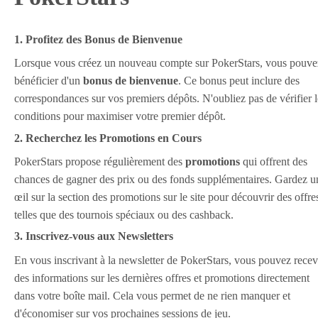
1. Profitez des Bonus de Bienvenue
Lorsque vous créez un nouveau compte sur PokerStars, vous pouve
bénéficier d'un
bonus de bienvenue
. Ce bonus peut inclure des
correspondances sur vos premiers dépôts. N'oubliez pas de vérifier l
conditions pour maximiser votre premier dépôt.
2. Recherchez les Promotions en Cours
PokerStars propose régulièrement des
promotions
qui offrent des
chances de gagner des prix ou des fonds supplémentaires. Gardez u
œil sur la section des promotions sur le site pour découvrir des offre
telles que des tournois spéciaux ou des cashback.
3. Inscrivez-vous aux Newsletters
En vous inscrivant à la newsletter de PokerStars, vous pouvez recev
des informations sur les dernières offres et promotions directement
dans votre boîte mail. Cela vous permet de ne rien manquer et
d'économiser sur vos prochaines sessions de jeu.