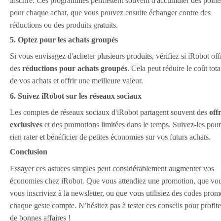
inscrire. Ces programmes permettent souvent d'accumuler des point
pour chaque achat, que vous pouvez ensuite échanger contre des
réductions ou des produits gratuits.
5. Optez pour les achats groupés
Si vous envisagez d'acheter plusieurs produits, vérifiez si iRobot off
des
réductions pour achats groupés
. Cela peut réduire le coût tota
de vos achats et offrir une meilleure valeur.
6. Suivez iRobot sur les réseaux sociaux
Les comptes de réseaux sociaux d'iRobot partagent souvent des
off
exclusives
et des promotions limitées dans le temps. Suivez-les pour
rien rater et bénéficier de petites économies sur vos futurs achats.
Conclusion
Essayer ces astuces simples peut considérablement augmenter vos
économies chez iRobot. Que vous attendiez une promotion, que vo
vous inscriviez à la newsletter, ou que vous utilisiez des codes prom
chaque geste compte. N’hésitez pas à tester ces conseils pour profite
de bonnes affaires !