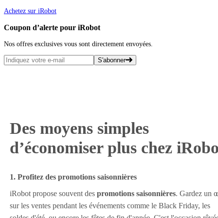
Achetez sur iRobot
Coupon d’alerte pour iRobot
Nos offres exclusives vous sont directement envoyées.
S'abonner
Des moyens simples
d’économiser plus chez iRobo
1. Profitez des promotions saisonnières
iRobot propose souvent des
promotions saisonnières
. Gardez un œ
sur les ventes pendant les événements comme le Black Friday, les
soldes d'été, ou encore les fêtes de fin d'année. C'est l'occasion rêvé