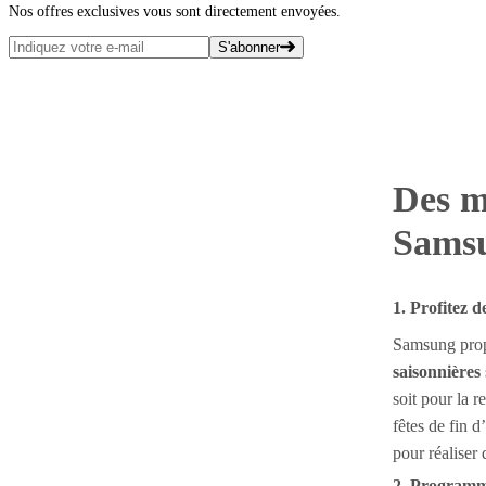
Nos offres exclusives vous sont directement envoyées.
S'abonner
Des m
Sams
1. Profitez 
Samsung prop
saisonnières
soit pour la r
fêtes de fin d
pour réaliser
2. Programm