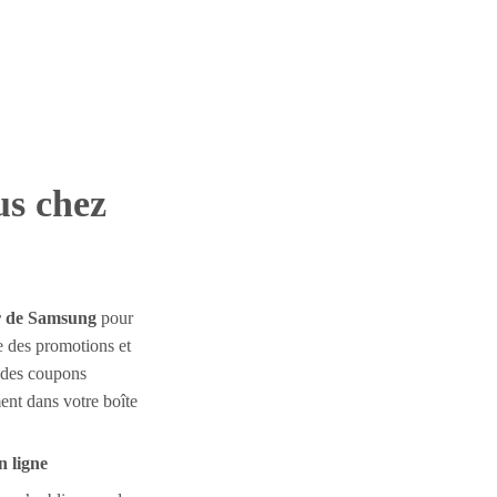
us chez
r de Samsung
pour
e des promotions et
, des coupons
ent dans votre boîte
n ligne