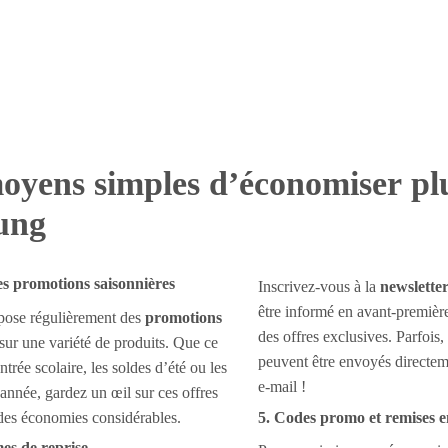
oyens simples d’économiser pl
ung
des promotions saisonnières
Inscrivez-vous à la
newslette
être informé en avant-premièr
ose régulièrement des
promotions
des offres exclusives. Parfois
sur une variété de produits. Que ce
peuvent être envoyés directem
entrée scolaire, les soldes d’été ou les
e-mail !
’année, gardez un œil sur ces offres
 des économies considérables.
5. Codes promo et remises e
es de reprise