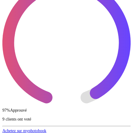
97
%
Approuvé
9 clients ont voté
Achetez sur myphotobook