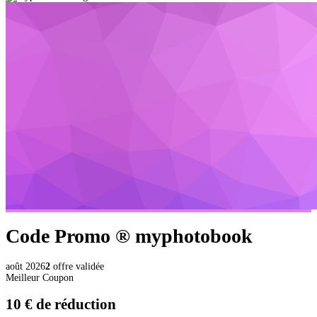
Code Promo ®
myphotobook
août 2026
2
offre validée
Meilleur Coupon
10 €
de réduction