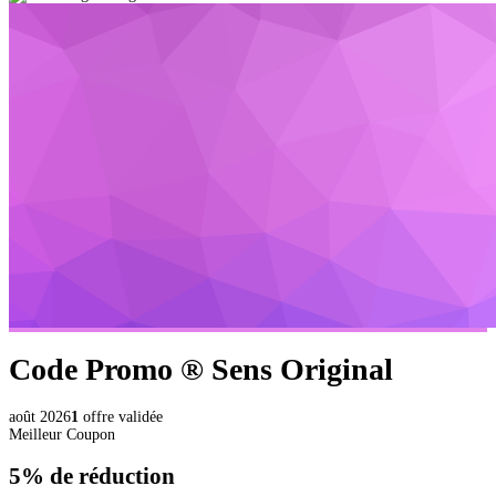
Code Promo ®
Sens Original
août 2026
1
offre validée
Meilleur Coupon
5%
de réduction