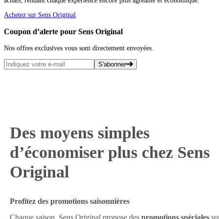
achats, rendant chaque expérience encore plus agréable et économique.
Achetez sur Sens Original
Coupon d’alerte pour Sens Original
Nos offres exclusives vous sont directement envoyées.
S'abonner
Des moyens simples
d’économiser plus chez Sens
Original
Profitez des promotions saisonnières
Chaque saison, Sens Original propose des
promotions spéciales
su