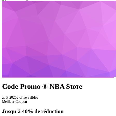
Code Promo ®
NBA Store
août 2026
3
offre validée
Meilleur Coupon
Jusqu'à
40%
de réduction