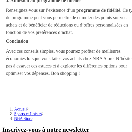
5. Adhésion au programme de fidélité
Renseignez-vous sur l’existence d’un
programme de fidélité
. Ce t
de programme peut vous permettre de cumuler des points sur vos
achats et de bénéficier de réductions ou d’offres personnalisées en
fonction de vos préférences d’achat.
Conclusion
Avec ces conseils simples, vous pourrez profiter de meilleures
économies lorsque vous faites vos achats chez NBA Store. N’hésite
pas à essayer ces astuces et à explorer les différentes options pour
optimiser vos dépenses. Bon shopping !
Accueil
Sports et Loisirs
NBA Store
Inscrivez-vous
à notre newsletter