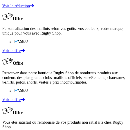
Voir la réduction
Offre
Personnalisation des maillots selon vos goûts, vos couleurs, votre marque,
unique pour vous avec Rugby Shop.
Validé
Voir l'offre
Offre
Retrouvez dans notre boutique Rugby Shop de nombreux produits aux
couleurs des plus grands clubs, maillots officiels, survêtements, chaussures,
t-shirts, polos, shorts, vestes à prix incontournables.
Validé
Voir l'offre
Offre
Vous êtes satisfait ou remboursé de vos produits non satisfaits chez Rugby
Shop.