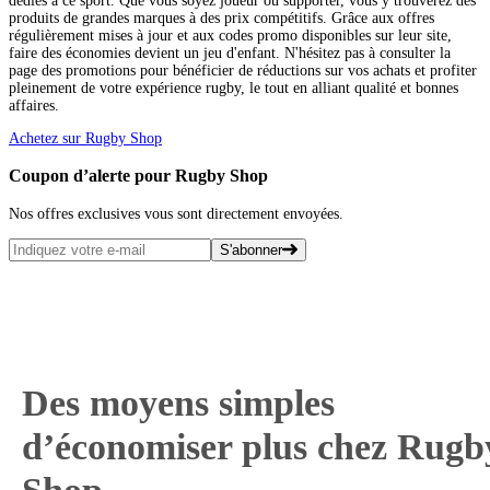
dédiés à ce sport. Que vous soyez joueur ou supporter, vous y trouverez des
produits de grandes marques à des prix compétitifs. Grâce aux offres
régulièrement mises à jour et aux codes promo disponibles sur leur site,
faire des économies devient un jeu d'enfant. N'hésitez pas à consulter la
page des promotions pour bénéficier de réductions sur vos achats et profiter
pleinement de votre expérience rugby, le tout en alliant qualité et bonnes
affaires.
Achetez sur Rugby Shop
Coupon d’alerte pour Rugby Shop
Nos offres exclusives vous sont directement envoyées.
S'abonner
Des moyens simples
d’économiser plus chez Rugb