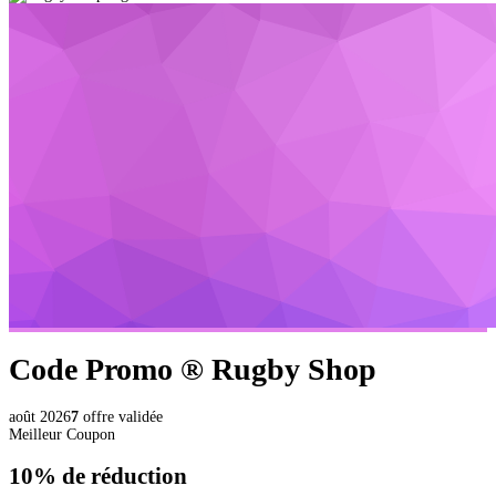
Code Promo ®
Rugby Shop
août 2026
7
offre validée
Meilleur Coupon
10%
de réduction