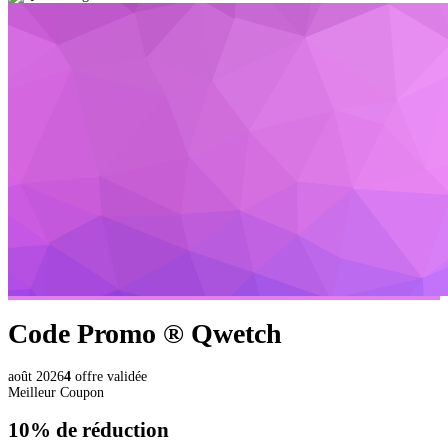
Code Promo ®
Qwetch
août 2026
4
offre validée
Meilleur Coupon
10%
de réduction