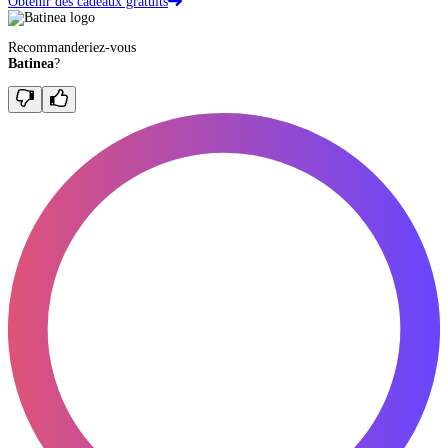
Obtenir des cadeaux gratuits
Recommanderiez-vous
Batinea
?