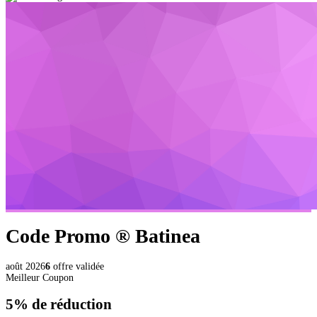
Code Promo ®
Batinea
août 2026
6
offre validée
Meilleur Coupon
5%
de réduction