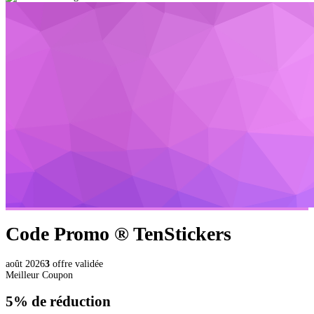
Code Promo ®
TenStickers
août 2026
3
offre validée
Meilleur Coupon
5%
de réduction