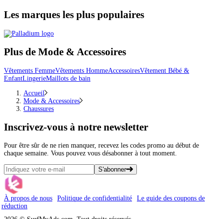
Les marques les plus populaires
Plus de Mode & Accessoires
Vêtements Femme
Vêtements Homme
Accessoires
Vêtement Bébé &
Enfant
Lingerie
Maillots de bain
Accueil
Mode & Accessoires
Chaussures
Inscrivez-vous
à notre newsletter
Pour être sûr de ne rien manquer, recevez les codes promo au début de
chaque semaine. Vous pouvez vous désabonner à tout moment.
S'abonner
À propos de nous
Politique de confidentialité
Le guide des coupons de
réduction