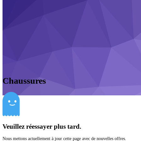
Chaussures
Veuillez réessayer plus tard.
Nous mettons actuellement à jour cette page avec de nouvelles offres.