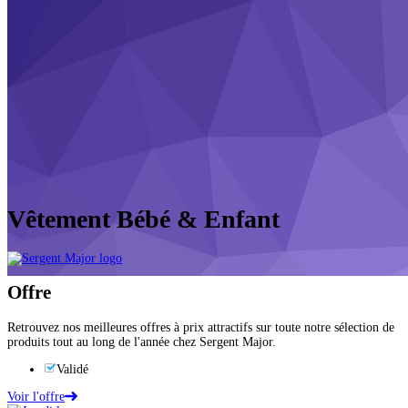
Vêtement Bébé & Enfant
Offre
Retrouvez nos meilleures offres à prix attractifs sur toute notre sélection de
produits tout au long de l'année chez Sergent Major.
Validé
Voir l'offre