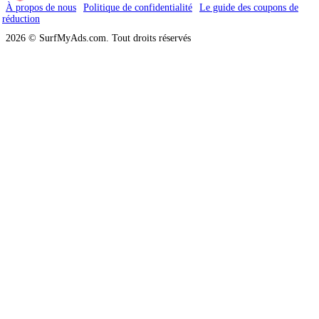
À propos de nous
Politique de confidentialité
Le guide des coupons de
réduction
2026 © SurfMyAds.com. Tout droits réservés